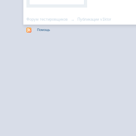
Форум тестировщиков
→
Публикации v1ktor
Помощь