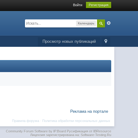
Войти
Регистрация
Календарь
Просмотр новых публикаций
Реклама на портале
Правила форума
·
Политика обработки персональных данных
Community Forum Software by IP.Board
Русификация от IBResource
Лицензия зарегистрирована на: Software-Testing.Ru