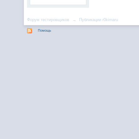
Форум тестировщиков
→
Публикации r0kimaru
Помощь