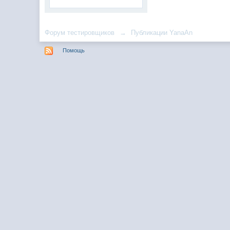
Форум тестировщиков
→
Публикации YanaAn
Помощь