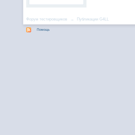
Форум тестировщиков
→
Публикации G4LL
Помощь