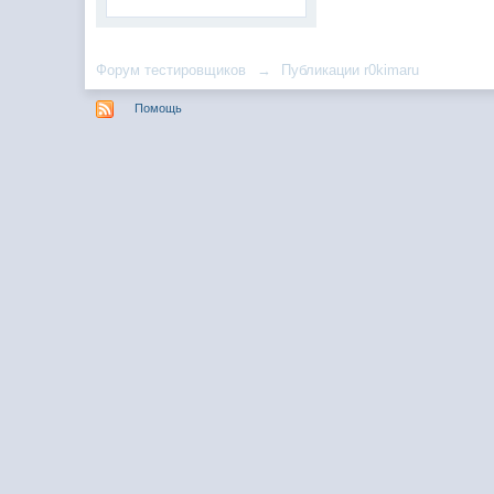
Форум тестировщиков
→
Публикации r0kimaru
Помощь