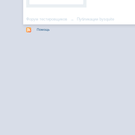
Форум тестировщиков
→
Публикации bysquite
Помощь