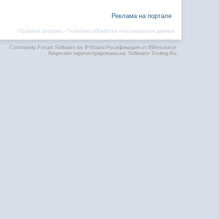
Реклама на портале
Правила форума
·
Политика обработки персональных данных
Community Forum Software by IP.Board
Русификация от IBResource
Лицензия зарегистрирована на: Software-Testing.Ru