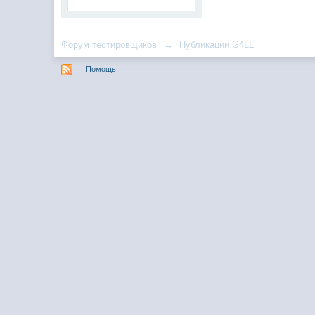
Форум тестировщиков
→
Публикации G4LL
Помощь