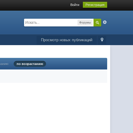
Войти
Регистрация
Форумы
Просмотр новых публикаций
ванию
по возрастанию