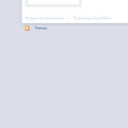
Форум тестировщиков
→
Публикации katy994sh
Помощь