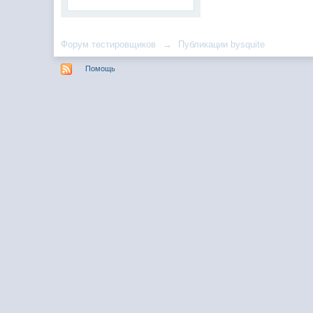
Форум тестировщиков
→
Публикации bysquite
Помощь