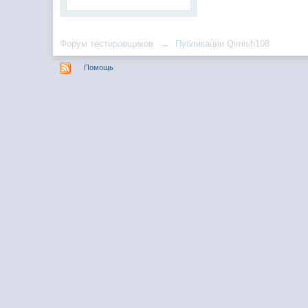
Форум тестировщиков
→
Публикации Qimish108
Помощь