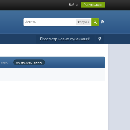
Войти
Регистрация
Форумы
Просмотр новых публикаций
ванию
по возрастанию