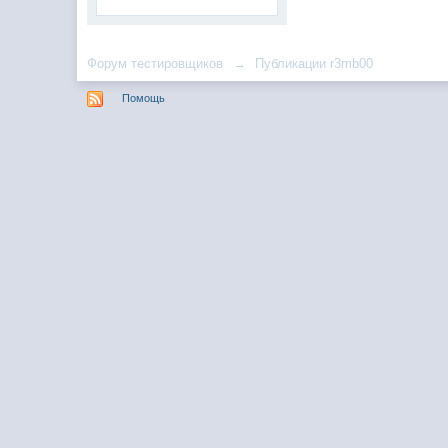
Форум тестировщиков
→
Публикации r3mb00
Помощь