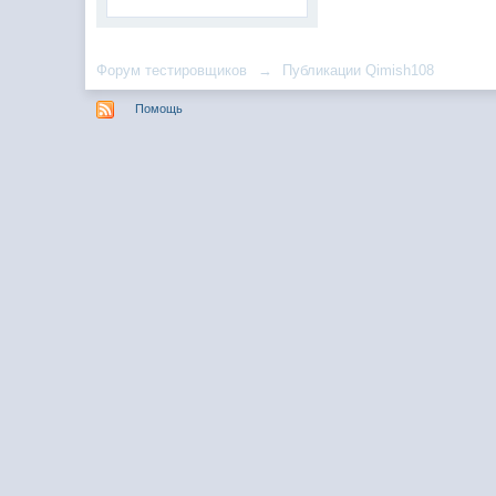
Форум тестировщиков
→
Публикации Qimish108
Помощь