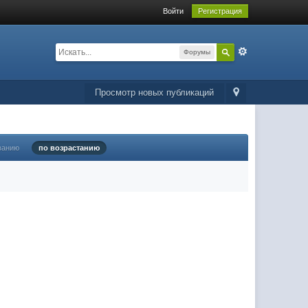
Войти
Регистрация
Форумы
Просмотр новых публикаций
ванию
по возрастанию