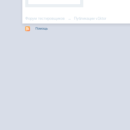
Форум тестировщиков
→
Публикации v1ktor
Помощь