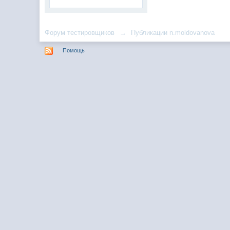
Форум тестировщиков
→
Публикации n.moldovanova
Помощь