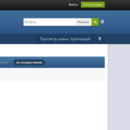
Войти
Регистрация
Форумы
Просмотр новых публикаций
ванию
по возрастанию