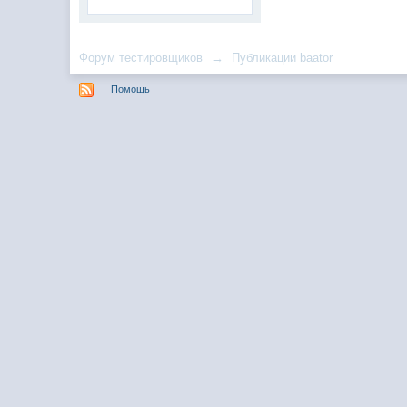
Форум тестировщиков
→
Публикации baator
Помощь