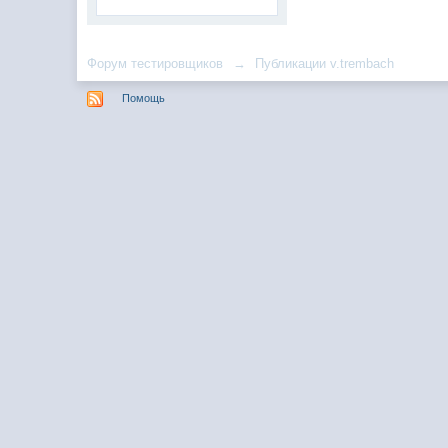
Форум тестировщиков
→
Публикации v.trembach
Помощь