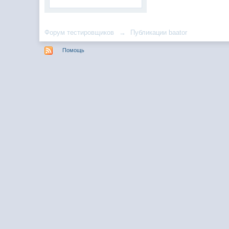
Форум тестировщиков
→
Публикации baator
Помощь