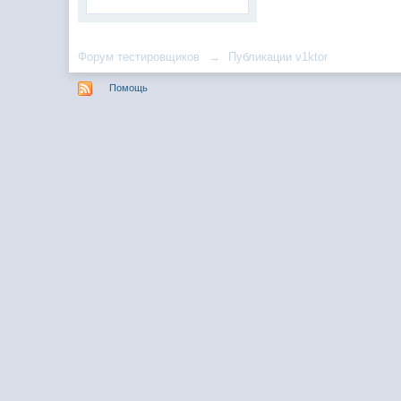
Форум тестировщиков
→
Публикации v1ktor
Помощь