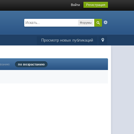
Войти
Регистрация
Форумы
Просмотр новых публикаций
ыванию
по возрастанию