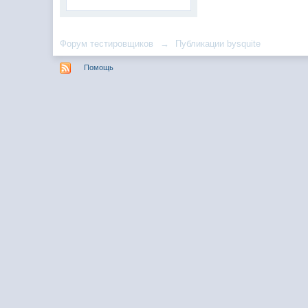
Форум тестировщиков
→
Публикации bysquite
Помощь