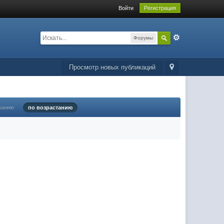
Войти
Регистрация
Форумы
Просмотр новых публикаций
ванию
по возрастанию