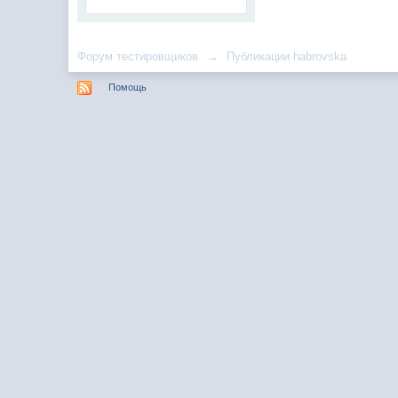
Форум тестировщиков
→
Публикации habrovska
Помощь