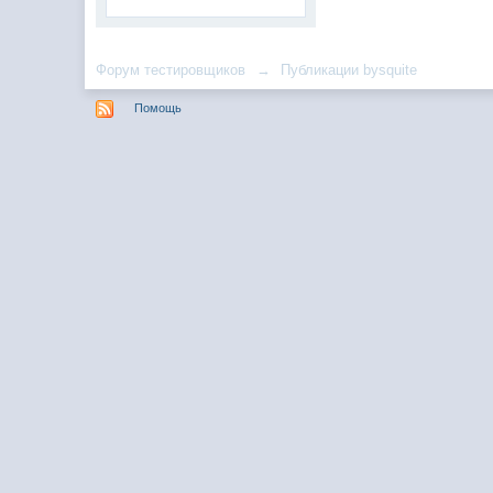
Форум тестировщиков
→
Публикации bysquite
Помощь