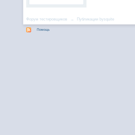
Форум тестировщиков
→
Публикации bysquite
Помощь