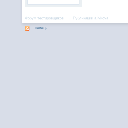
Форум тестировщиков
→
Публикации a.ivkova
Помощь