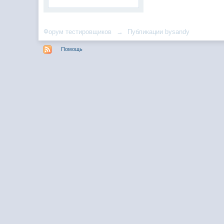
Форум тестировщиков
→
Публикации bysandy
Помощь