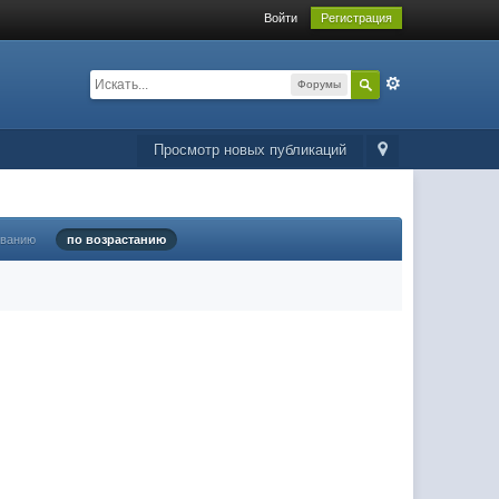
Войти
Регистрация
Форумы
Просмотр новых публикаций
ыванию
по возрастанию