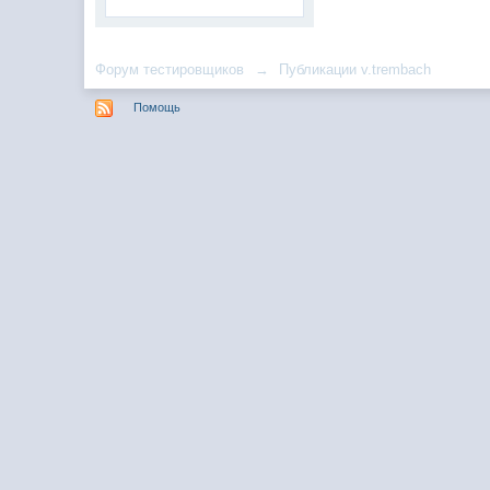
Форум тестировщиков
→
Публикации v.trembach
Помощь