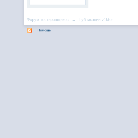
Форум тестировщиков
→
Публикации v1ktor
Помощь