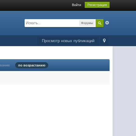
Войти
Регистрация
Форумы
Просмотр новых публикаций
ыванию
по возрастанию