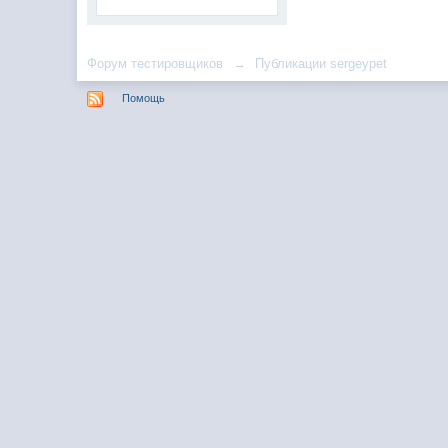
Форум тестировщиков
→
Публикации sergeypet
Помощь