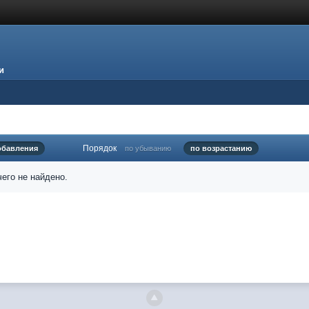
и
Порядок
обавления
по убыванию
по возрастанию
его не найдено.