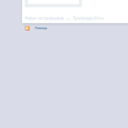
Форум тестировщиков
→
Публикации Cirice
Помощь