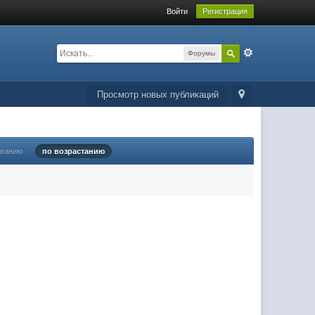
Войти
Регистрация
Форумы
Просмотр новых публикаций
ыванию
по возрастанию