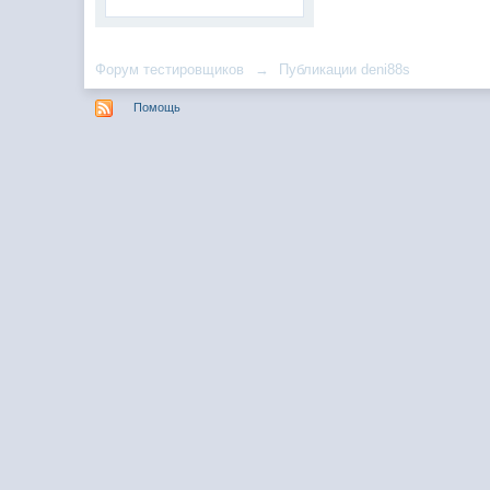
Форум тестировщиков
→
Публикации deni88s
Помощь