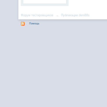
Форум тестировщиков
→
Публикации deni88s
Помощь