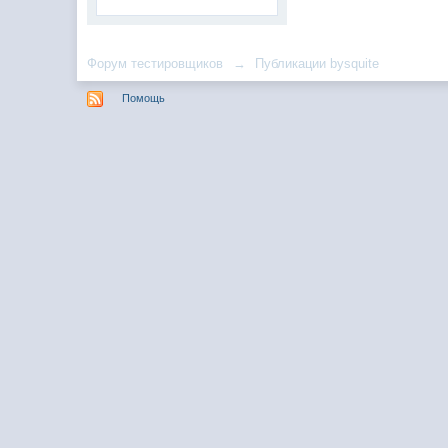
Форум тестировщиков
→
Публикации bysquite
Помощь