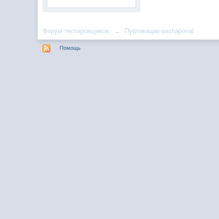
Форум тестировщиков
→
Публикации oashapoval
Помощь