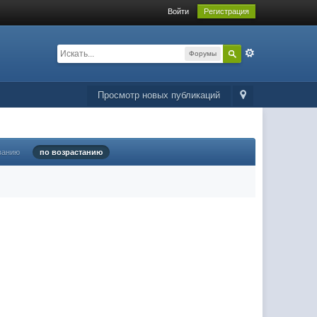
Войти
Регистрация
Форумы
Просмотр новых публикаций
ванию
по возрастанию