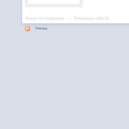
Форум тестировщиков
→
Публикации n00bz1k
Помощь