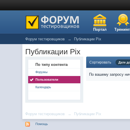
Портал
Тренинг
Форум тестировщиков
→
Публикации Pix
Публикации Pix
Сортировать
Дате д
По типу контента
Форумы
По вашему запросу нич
Пользователи
Календарь
Форум тестировщиков
→
Публикации Pix
Помощь