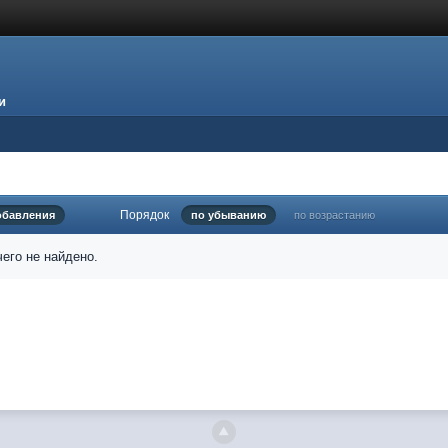
и
Порядок
обавления
по убыванию
по возрастанию
его не найдено.