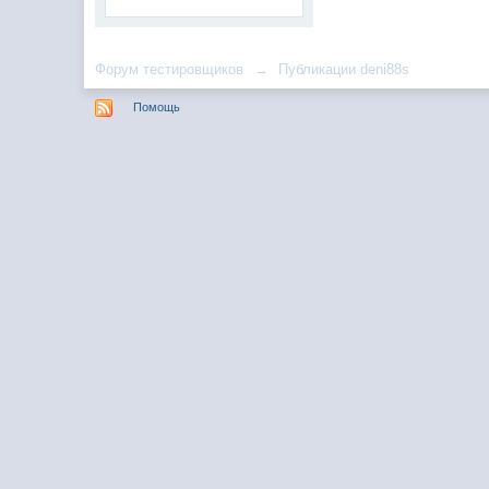
Форум тестировщиков
→
Публикации deni88s
Помощь