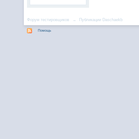
Форум тестировщиков
→
Публикации Daschaekb
Помощь