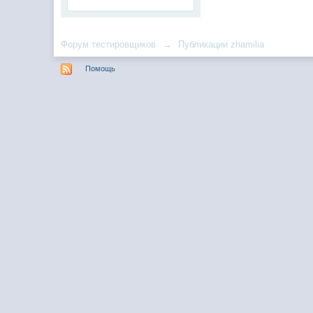
Форум тестировщиков
→
Публикации zhamilia
Помощь