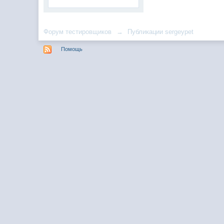
Форум тестировщиков
→
Публикации sergeypet
Помощь