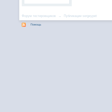
Форум тестировщиков
→
Публикации sergeypet
Помощь