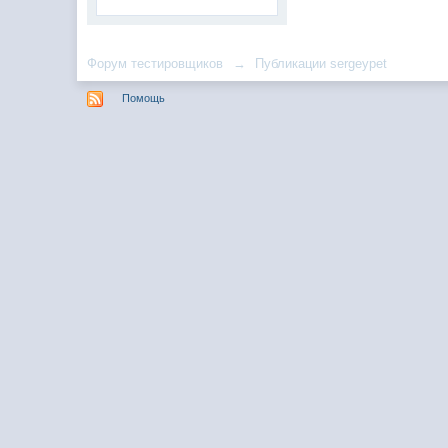
Форум тестировщиков
→
Публикации sergeypet
Помощь