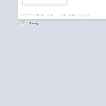
Форум тестировщиков
→
Публикации sergeypet
Помощь