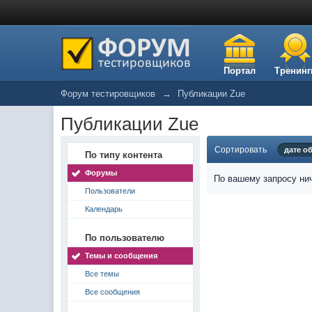
Портал
Тренинг
Форум тестировщиков
→
Публикации Zue
Публикации Zue
Сортировать
дате о
По типу контента
Форумы
По вашему запросу нич
Пользователи
Календарь
По пользователю
Темы и сообщения
Все темы
Все сообщения