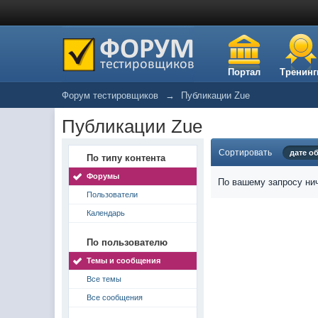
Портал
Тренинг
Форум тестировщиков
→
Публикации Zue
Публикации Zue
Сортировать
дате о
По типу контента
Форумы
По вашему запросу нич
Пользователи
Календарь
По пользователю
Темы и сообщения
Все темы
Все сообщения