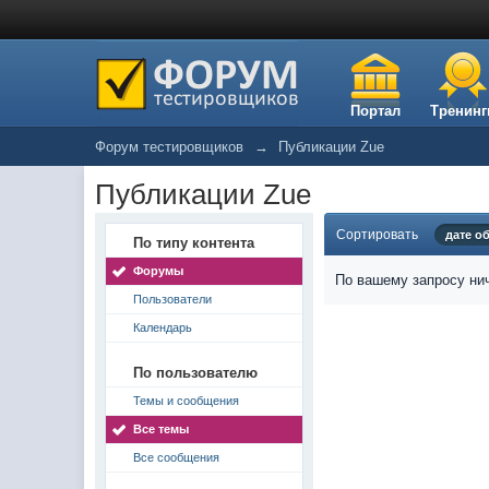
Портал
Тренинг
Форум тестировщиков
→
Публикации Zue
Публикации Zue
Сортировать
дате о
По типу контента
Форумы
По вашему запросу нич
Пользователи
Календарь
По пользователю
Темы и сообщения
Все темы
Все сообщения